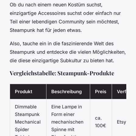
Ob du nach einem neuen Kostüm suchst,
einzigartige Accessoires suchst oder einfach nur
Teil einer lebendigen Community sein möchtest,
Steampunk hat für jeden etwas.
Also, tauche ein in die faszinierende Welt des
Steampunk und entdecke die vielen Möglichkeiten,
die diese einzigartige Subkultur zu bieten hat.
Vergleichstabelle: Steampunk-Produkte
Produkt
Beschreibung
Preis
Verfügba
Dimmable
Eine Lampe in
Steampunk
Form einer
ca.
Mechanical
mechanischen
Etsy
100€
Spider
Spinne mit