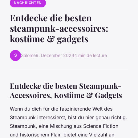
NACHRICHTEN
Entdecke die besten
steampunk-accessoires:
kostüme & gadgets
S
Salomé
9. Dezember 2024
4 min de lecture
Entdecke die besten Steampunk-
Accessoires, Kostüme & Gadgets
Wenn du dich für die faszinierende Welt des
Steampunk interessierst, bist du hier genau richtig.
Steampunk, eine Mischung aus Science Fiction
und historischem Flair, bietet eine Vielzahl an