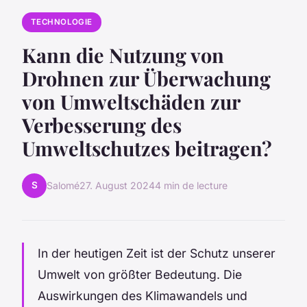
TECHNOLOGIE
Kann die Nutzung von
Drohnen zur Überwachung
von Umweltschäden zur
Verbesserung des
Umweltschutzes beitragen?
S
Salomé
27. August 2024
4 min de lecture
In der heutigen Zeit ist der Schutz unserer
Umwelt von größter Bedeutung. Die
Auswirkungen des Klimawandels und