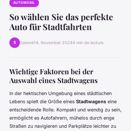
AUTOMOBIL
So wählen Sie das perfekte
Auto für Stadtfahrten
S
Salomé
14. November 2024
4 min de lecture
Wichtige Faktoren bei der
Auswahl eines Stadtwagens
In der hektischen Umgebung eines städtischen
Lebens spielt die Größe eines
Stadtwagens
eine
entscheidende Rolle. Kompakt und wendig zu sein,
ermöglicht es Autofahrern, mühelos durch enge
Straßen zu navigieren und Parkplätze leichter zu